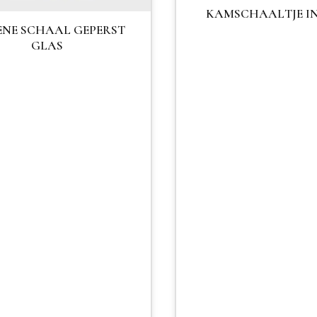
KAMSCHAALTJE I
NE SCHAAL GEPERST
GLAS