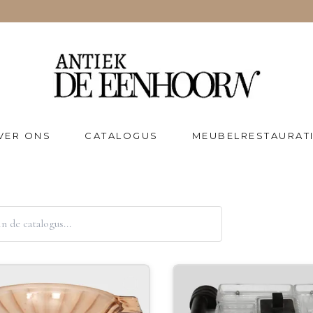
VER ONS
CATALOGUS
MEUBELRESTAURAT