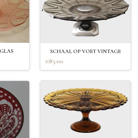
 GLAS
SCHAAL OP VOET VINTAGE
€85.00