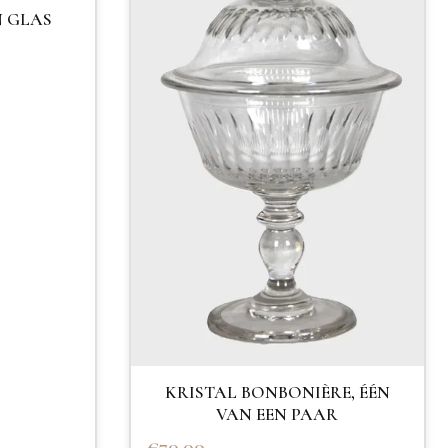
N GLAS
KRISTAL BONBONIÈRE, ÉÉN
VAN EEN PAAR
€70.00