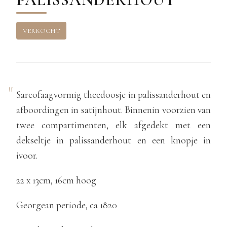
VERKOCHT
Sarcofaagvormig theedoosje in palissanderhout en
afboordingen in satijnhout. Binnenin voorzien van
twee compartimenten, elk afgedekt met een
dekseltje in palissanderhout en een knopje in
ivoor.
22 x 13cm, 16cm hoog
Georgean periode, ca 1820