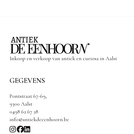
Inkoop en verkoop van antiek en curiosa in Aalst
GEGEVENS
Pontstraat 67-69,
9300 Aalst
0498 62 67 28
info@antiekdeeenhoorn.be