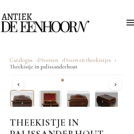
Catalogus
Diversen
Dozen en theekistjes
Theekistje in palissanderhout
THEEKISTJE IN
PALISSANDERHOUT