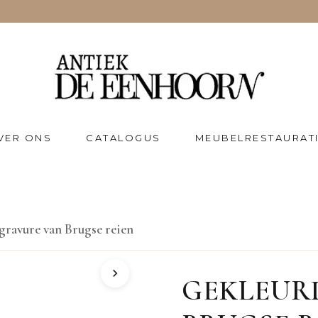
VER ONS
CATALOGUS
MEUBELRESTAURAT
gravure van Brugse reien
GEKLEUR