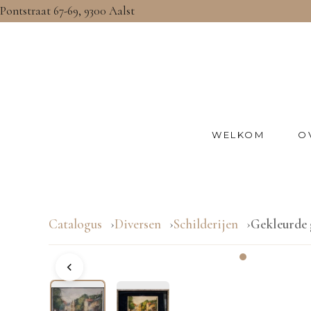
Pontstraat 67-69, 9300 Aalst
WELKOM
O
Catalogus
Diversen
Schilderijen
Gekleurde 