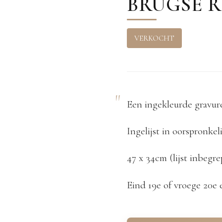
BRUGSE R
VERKOCHT
Een ingekleurde gravure
Ingelijst in oorspronkelij
47 x 34cm (lijst inbegr
Eind 19e of vroege 20e