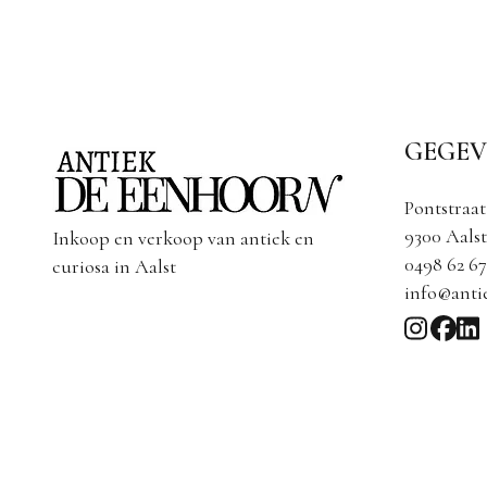
GEGEV
Pontstraat
9300 Aalst
Inkoop en verkoop van antiek en
0498 62 67
curiosa in Aalst
info@anti