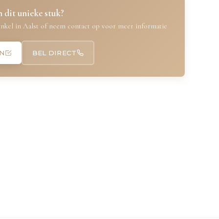
 dit unieke stuk?
nkel in Aalst of neem contact op voor meer informatie
N
BEL DIRECT