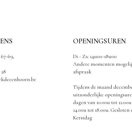
ENS
OPENINGSUREN
 67-69,
Di - Za: 14u00-18u00
Andere momenten mogelij
 28
afspraak
ekdeeenhoorn.be
Tijdens de maand decemb
uitzonderlijke openingsuren
dagen van 10.00u tot 12.00u
14.00u tot 18.00u. Gesloten
Kerstdag