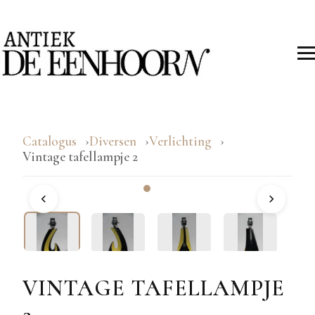
Catalogus
Diversen
Verlichting
Vintage tafellampje 2
VINTAGE TAFELLAMPJE
2