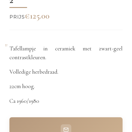
€125.00
PRIJS
Tafellampje in ceramiek met zwart-geel
contrastkleuren.
Volledige herbedraad.
22cm hoog.
Ca 1960/1980