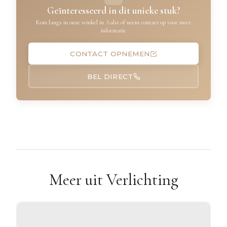
Geïnteresseerd in dit unieke stuk?
Kom langs in onze winkel in Aalst of neem contact op voor meer
informatie
CONTACT OPNEMEN
BEL DIRECT
Meer uit Verlichting