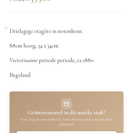
Drielagige etagère in notenhout.
88cm hoog; 54 x 34cm
Victoriaanse periode periode, ca 1880
Engeland
Geïnteresseerd in dit unieke stuk?
Kom langs in onze winkel in Aalst of neem contact op voor meer
informatie