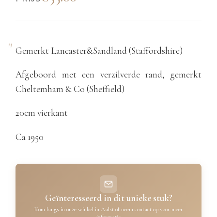
Gemerkt Lancaster&Sandland (Staffordshire)
Afgeboord met een verzilverde rand, gemerkt
Cheltemham & Co (Sheffield)
20cm vierkant
Ca 1950
Geïnteresseerd in dit unieke stuk?
Kom langs in onze winkel in Aalst of neem contact op voor meer