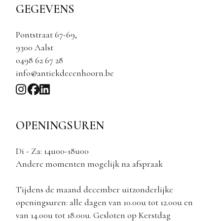
GEGEVENS
Pontstraat 67-69,
9300 Aalst
0498 62 67 28
info@antiekdeeenhoorn.be
OPENINGSUREN
Di - Za: 14u00-18u00
Andere momenten mogelijk na afspraak
Tijdens de maand december uitzonderlijke
openingsuren: alle dagen van 10.00u tot 12.00u en
van 14.00u tot 18.00u. Gesloten op Kerstdag