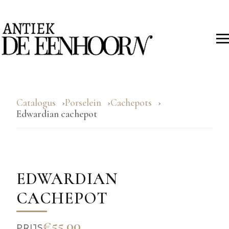
Catalogus
Porselein
Cachepots
Edwardian cachepot
EDWARDIAN
CACHEPOT
€55.00
PRIJS