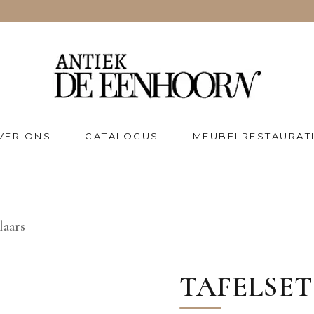
VER ONS
CATALOGUS
MEUBELRESTAURAT
laars
TAFELSET