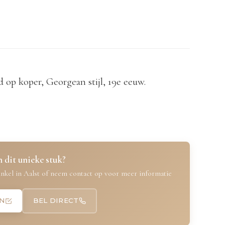
d op koper, Georgean stijl, 19e eeuw.
 dit unieke stuk?
nkel in Aalst of neem contact op voor meer informatie
N
BEL DIRECT