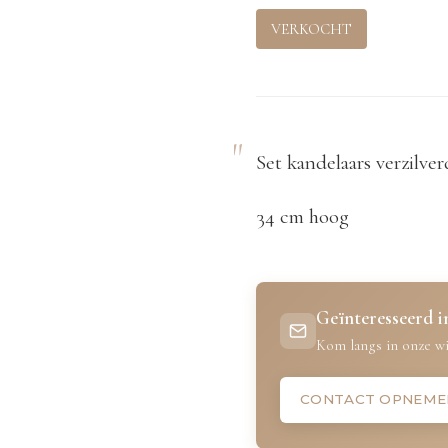
VERKOCHT
Set kandelaars verzilver
34 cm hoog
Geïnteresseerd in
Kom langs in onze wi
CONTACT OPNEME