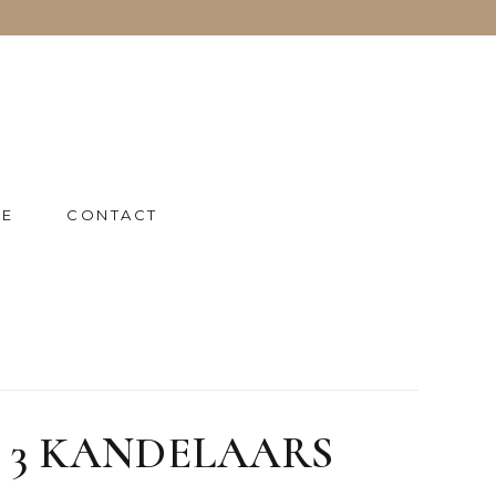
IE
CONTACT
 3 KANDELAARS