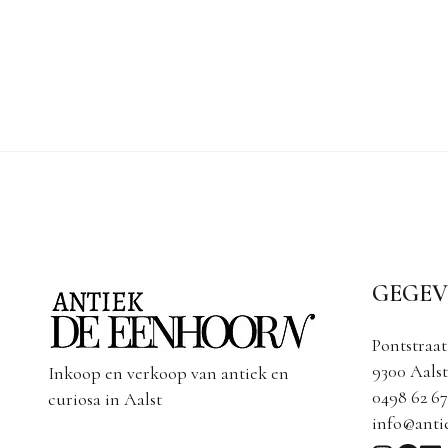
GEGEV
Pontstraat
9300 Aalst
Inkoop en verkoop van antiek en
0498 62 67
curiosa in Aalst
info@anti