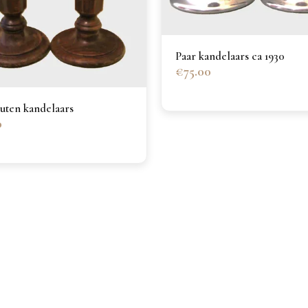
Paar kandelaars ca 1930
€75.00
uten kandelaars
0