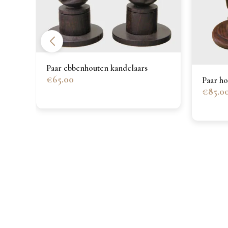
Paar ebbenhouten kandelaars
€65.00
Paar ho
€85.0