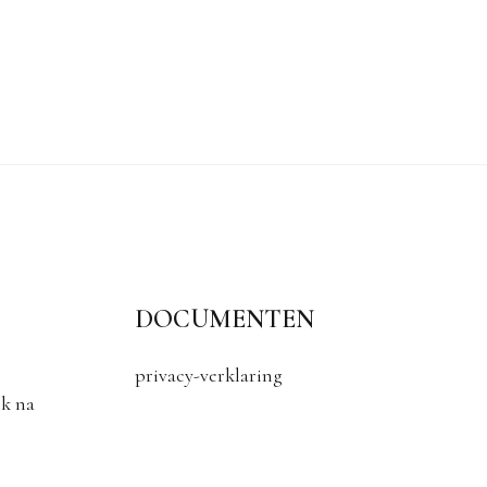
DOCUMENTEN
privacy-verklaring
k na