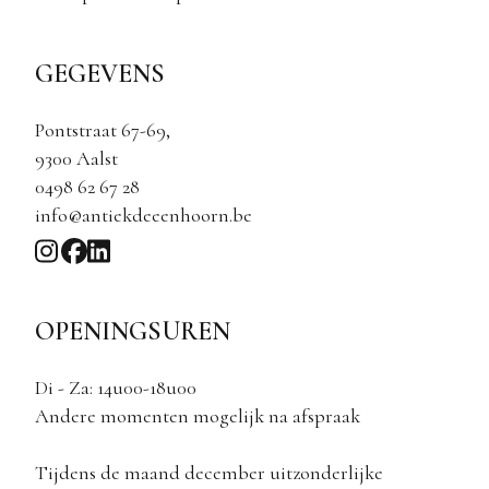
GEGEVENS
Pontstraat 67-69,
9300 Aalst
0498 62 67 28
info@antiekdeeenhoorn.be
OPENINGSUREN
Di - Za: 14u00-18u00
Andere momenten mogelijk na afspraak
Tijdens de maand december uitzonderlijke