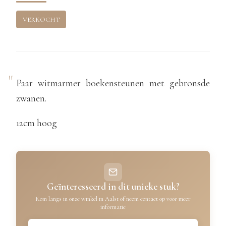
VERKOCHT
Paar witmarmer boekensteunen met gebronsde
zwanen.
12cm hoog
Geïnteresseerd in dit unieke stuk?
Kom langs in onze winkel in Aalst of neem contact op voor meer
informatie