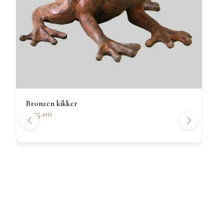
Bronzen kikker
€95.00