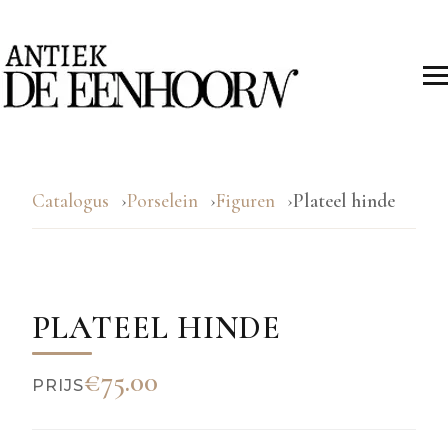
Catalogus
Porselein
Figuren
Plateel hinde
PLATEEL HINDE
€75.00
PRIJS