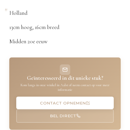
Holland
13cm hoog, 16cm breed
Midden 20e eeuw
Geïnteresseerd in dit unieke stuk?
Kom langs in onze winkel in Aalst of neem contact op voor meer
informatie
CONTACT OPNEMEN
BEL DIRECT