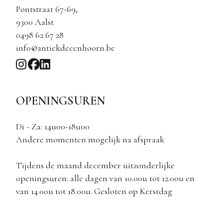
Pontstraat 67-69,
9300 Aalst
0498 62 67 28
info@antiekdeeenhoorn.be
OPENINGSUREN
Di - Za: 14u00-18u00
Andere momenten mogelijk na afspraak
Tijdens de maand december uitzonderlijke
openingsuren: alle dagen van 10.00u tot 12.00u en
van 14.00u tot 18.00u. Gesloten op Kerstdag