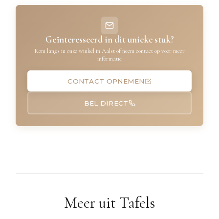
Geïnteresseerd in dit unieke stuk?
Kom langs in onze winkel in Aalst of neem contact op voor meer
informatie
CONTACT OPNEMEN
BEL DIRECT
Meer uit Tafels