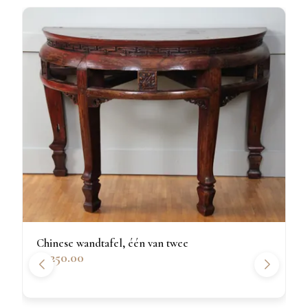
Chinese wandtafel, één van twee
€1250.00