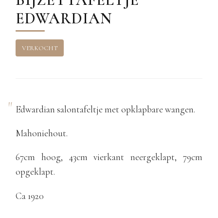
EDWARDIAN
VERKOCHT
Edwardian salontafeltje met opklapbare wangen.
Mahoniehout.
67cm hoog, 43cm vierkant neergeklapt, 79cm
opgeklapt.
Ca 1920