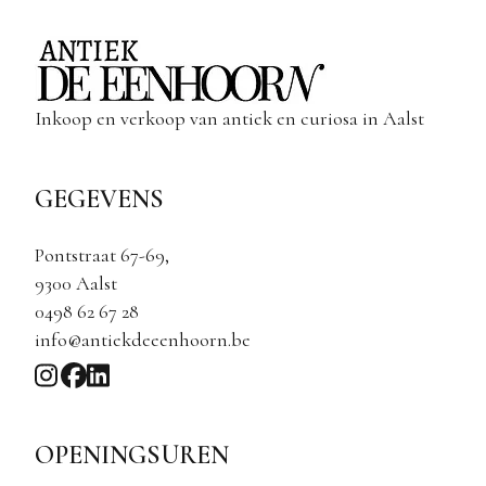
Inkoop en verkoop van antiek en curiosa in Aalst
GEGEVENS
Pontstraat 67-69,
9300 Aalst
0498 62 67 28
info@antiekdeeenhoorn.be
OPENINGSUREN