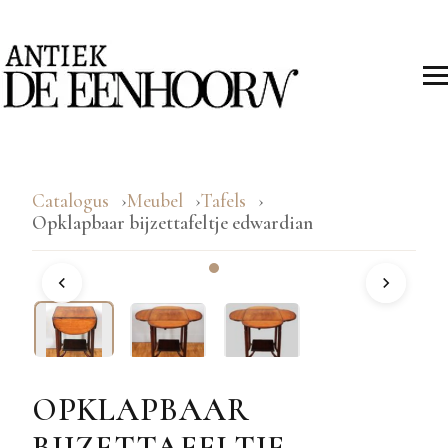
Catalogus
Meubel
Tafels
Opklapbaar bijzettafeltje edwardian
OPKLAPBAAR
BIJZETTAFELTJE