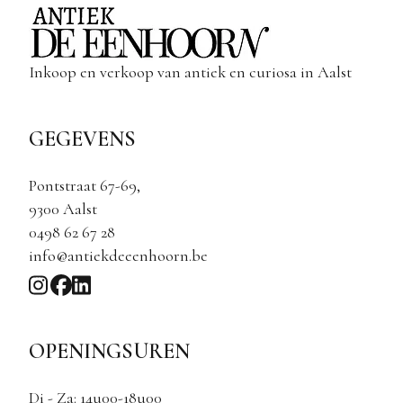
Inkoop en verkoop van antiek en curiosa in Aalst
GEGEVENS
Pontstraat 67-69,
9300 Aalst
0498 62 67 28
info@antiekdeeenhoorn.be
OPENINGSUREN
Di - Za: 14u00-18u00