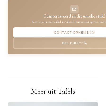
Geïnteresseerd in dit unieke stuk?
Kom langs in onze winkel in Aalst of neem contact op voor meer 
CONTACT OPNEMEN
BEL DIRECT
Meer uit Tafels