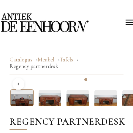
Catalogus
Meubel
Tafels
Regency partnerdesk
REGENCY PARTNERDESK