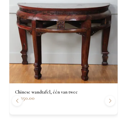
Chinese wandtafel, één van twee
€1250.00