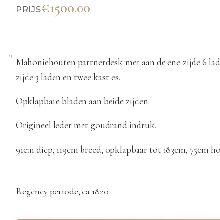
€1500.00
PRIJS
Mahoniehouten partnerdesk met aan de ene zijde 6 lad
zijde 3 laden en twee kastjes.
Opklapbare bladen aan beide zijden.
Origineel leder met goudrand indruk.
91cm diep, 119cm breed, opklapbaar tot 183cm, 75cm h
Regency periode, ca 1820