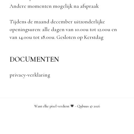
Andere momenten mogelijk na afspraak
Tijdens de maand december uitzonderlijke
openingsuren: alle dagen van 10.00u tot 12.00u en
van 14.00u tot 18.00u. Gesloten op Kerstdag
DOCUMENTEN
privacy-verklaring
Want elke pixel verdient 💗 - Qubuus ©
2026