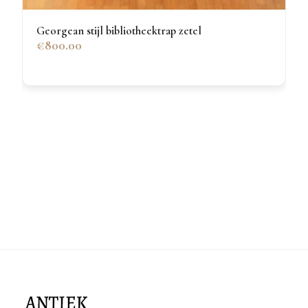
Georgean stijl bibliotheektrap zetel
€800.00