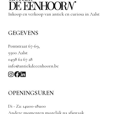
Inkoop en verkoop van antiek en curiosa in Aalst
GEGEVENS
Pontstraat 67-69,
9300 Aalst
0498 62 67 28
info@antiekdeeenhoorn.be
OPENINGSUREN
Di - Za: 14u00-18u00
Andere momenten mogelijk na afspraak