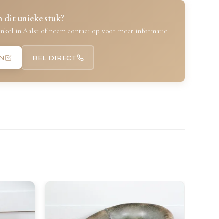
 dit unieke stuk?
nkel in Aalst of neem contact op voor meer informatie
N
BEL DIRECT