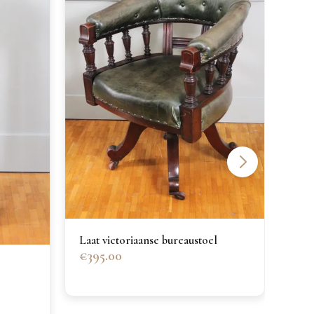
Laat victoriaanse bureaustoel
€395.00