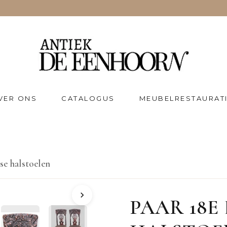
VER ONS
CATALOGUS
MEUBELRESTAURAT
se halstoelen
PAAR 18E