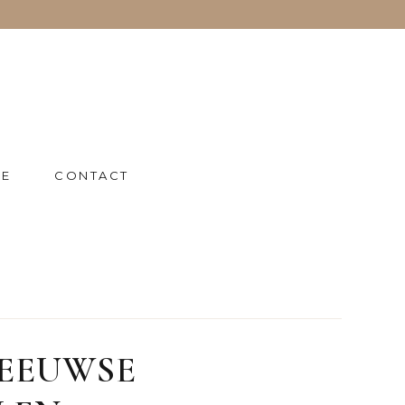
IE
CONTACT
 EEUWSE