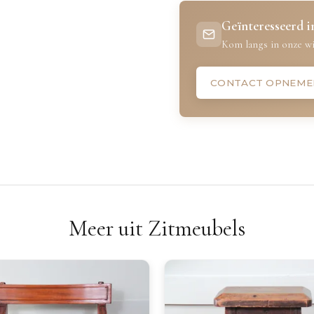
Geïnteresseerd in
Kom langs in onze wi
CONTACT OPNEME
Meer uit Zitmeubels