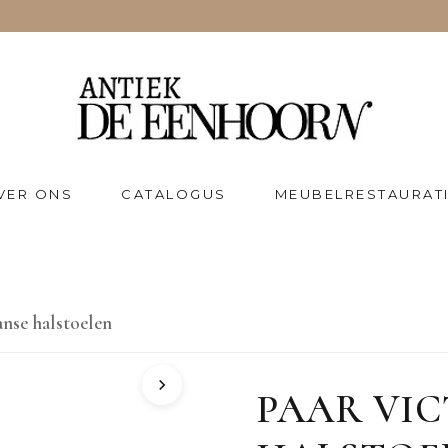
VER ONS
CATALOGUS
MEUBELRESTAURAT
anse halstoelen
PAAR VI