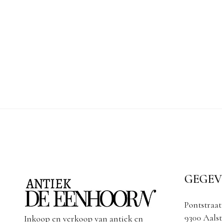
GEGEV
Pontstraat
9300 Aalst
Inkoop en verkoop van antiek en