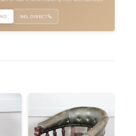
N
BEL DIRECT