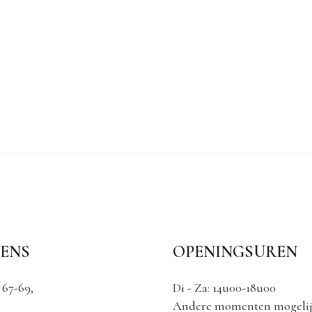
ENS
OPENINGSUREN
 67-69,
Di - Za: 14u00-18u00
Andere momenten mogelij