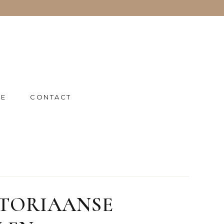
IE
CONTACT
CTORIAANSE