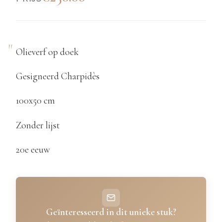
Olieverf op doek
Gesigneerd Charpidès
100x50 cm
Zonder lijst
20e eeuw
Geïnteresseerd in dit unieke stuk?