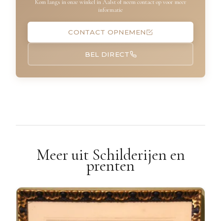
Kom langs in onze winkel in Aalst of neem contact op voor meer
informatie
CONTACT OPNEMEN
BEL DIRECT
Meer uit Schilderijen en
prenten