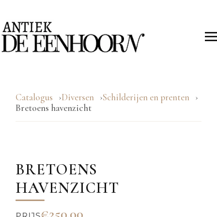
Catalogus
Diversen
Schilderijen en prenten
Bretoens havenzicht
BRETOENS
HAVENZICHT
€250.00
PRIJS