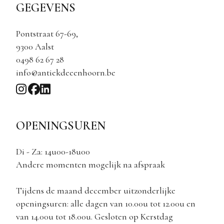
GEGEVENS
Pontstraat 67-69,
9300 Aalst
0498 62 67 28
info@antiekdeeenhoorn.be
OPENINGSUREN
Di - Za: 14u00-18u00
Andere momenten mogelijk na afspraak
Tijdens de maand december uitzonderlijke
openingsuren: alle dagen van 10.00u tot 12.00u en
van 14.00u tot 18.00u. Gesloten op Kerstdag