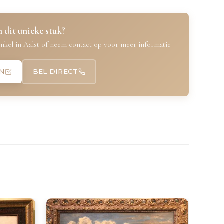
 dit unieke stuk?
nkel in Aalst of neem contact op voor meer informatie
N
BEL DIRECT