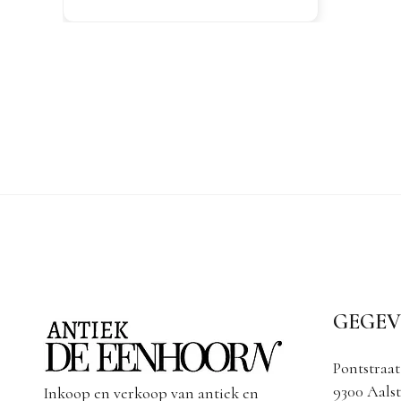
GEGEV
Pontstraat
9300 Aalst
Inkoop en verkoop van antiek en