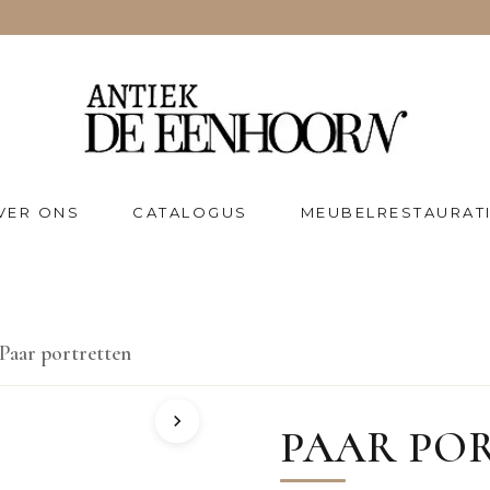
VER ONS
CATALOGUS
MEUBELRESTAURAT
Paar portretten
PAAR PO