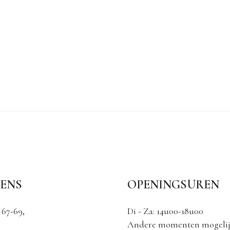
ENS
OPENINGSUREN
 67-69,
Di - Za: 14u00-18u00
Andere momenten mogelij