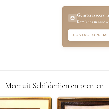
Geïnteresseerd in
Kom langs in onze wi
CONTACT OPNEME
Meer uit Schilderijen en prenten