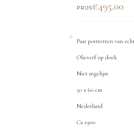
€495.00
PRIJS
Paar portretten van echt
Olieverf op doek
Niet ingelijst
50 x 60 cm
Nederland
Ca 1900