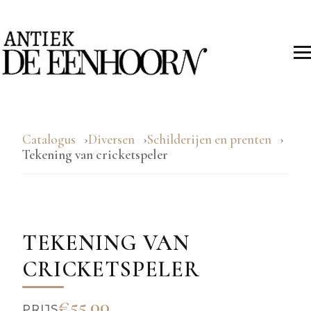
Catalogus
Diversen
Schilderijen en prenten
Tekening van cricketspeler
TEKENING VAN
CRICKETSPELER
€55.00
PRIJS