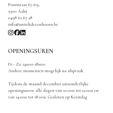
Pontstraat 67-69,
9300 Aalst
0498 62 67 28
info@antiekdeeenhoorn.be
OPENINGSUREN
Di - Za: 14u00-18u00
Andere momenten mogelijk na afspraak
Tijdens de maand december uitzonderlijke
openingsuren: alle dagen van 10.00u tot 12.00u en
van 14.00u tot 18.00u. Gesloten op Kerstdag