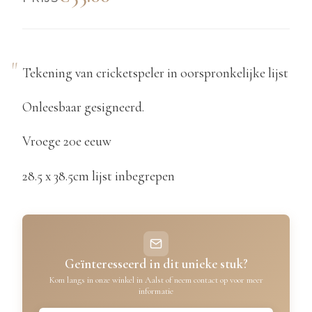
Tekening van cricketspeler in oorspronkelijke lijst
Onleesbaar gesigneerd.
Vroege 20e eeuw
28.5 x 38.5cm lijst inbegrepen
Geïnteresseerd in dit unieke stuk?
Kom langs in onze winkel in Aalst of neem contact op voor meer
informatie