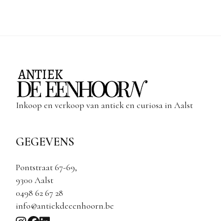
Inkoop en verkoop van antiek en curiosa in Aalst
GEGEVENS
Pontstraat 67-69,
9300 Aalst
0498 62 67 28
info@antiekdeeenhoorn.be