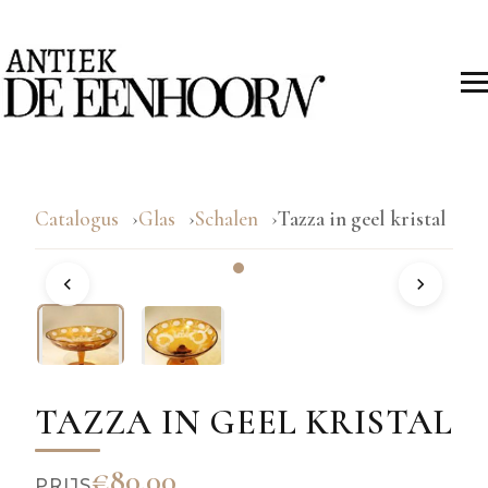
Catalogus
Glas
Schalen
Tazza in geel kristal
TAZZA IN GEEL KRISTAL
€80.00
PRIJS