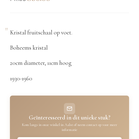
Kristal fruitschaal op voet.
Boheems kristal
20cm diameter, 11cm hoog
1930-1960
Geïnteresseerd in dit unieke stuk?
Kom langs in onze winkel in Aalst of neem contact op voor meer
informatie