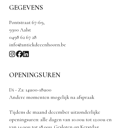
GEGEVENS
Pontstraat 67-69,
9300 Aalst
0498 62 67 28
info@antiekdeeenhoorn.be
OPENINGSUREN
Di - Za: 14u00-18u00
Andere momenten mogelijk na afspraak
Tijdens de maand december uitzonderlijke
openingsuren: alle dagen van 10.00u tot 12.00u en
van 14.00u tot 18.00u. Gesloten op Kerstdag