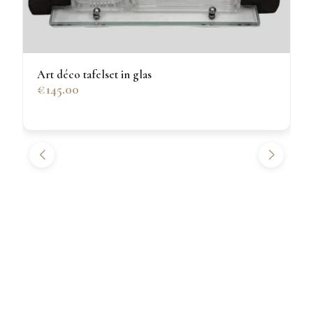
Art déco tafelset in glas
€145.00