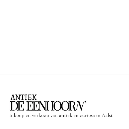
Inkoop en verkoop van antiek en curiosa in Aalst