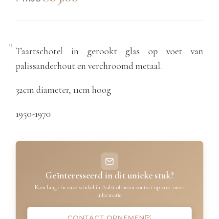
Taartschotel in gerookt glas op voet van
palissanderhout en verchroomd metaal.
32cm diameter, 11cm hoog
1950-1970
Geïnteresseerd in dit unieke stuk?
Kom langs in onze winkel in Aalst of neem contact op voor meer
informatie
CONTACT OPNEMEN