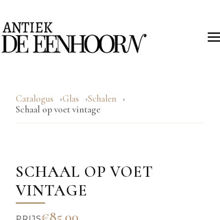
Catalogus
Glas
Schalen
Schaal op voet vintage
SCHAAL OP VOET
VINTAGE
€85.00
PRIJS