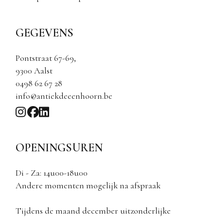
GEGEVENS
Pontstraat 67-69,
9300 Aalst
0498 62 67 28
info@antiekdeeenhoorn.be
OPENINGSUREN
Di - Za: 14u00-18u00
Andere momenten mogelijk na afspraak
Tijdens de maand december uitzonderlijke