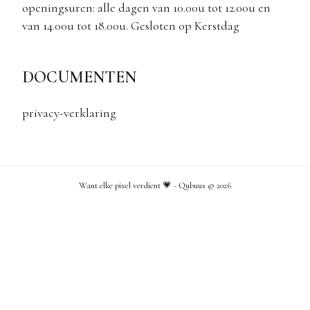
openingsuren: alle dagen van 10.00u tot 12.00u en
van 14.00u tot 18.00u. Gesloten op Kerstdag
DOCUMENTEN
privacy-verklaring
Want elke pixel verdient 💗 - Qubuus ©
2026