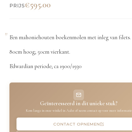
€595.00
PRIJS
Een mahoniehouten boekenmolen met inleg van filets.
80cm hoog; 50cm vierkant.
Edwardian periode; ca 1900/1930
Geïnteresseerd in dit unieke stuk?
Kom langs in onze winkel in Aalst of neem contact op voor meer informatie
CONTACT OPNEMEN