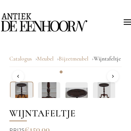
Catalogus
Meubel
Bijzetmeubel
Wijntafeltje
WIJNTAFELTJE
€150.00
PRIJS