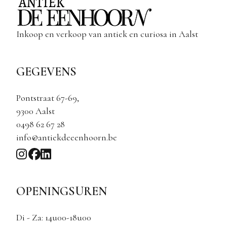
Inkoop en verkoop van antiek en curiosa in Aalst
GEGEVENS
Pontstraat 67-69,
9300 Aalst
0498 62 67 28
info@antiekdeeenhoorn.be
OPENINGSUREN
Di - Za: 14u00-18u00