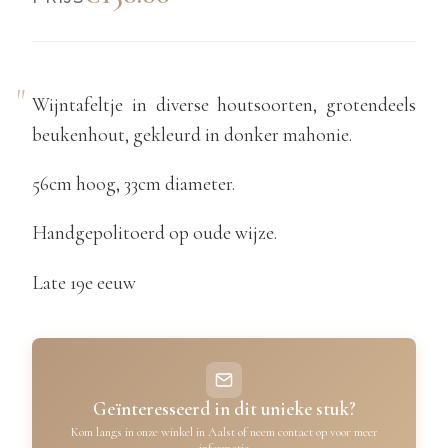
Wijntafeltje in diverse houtsoorten, grotendeels
beukenhout, gekleurd in donker mahonie.
56cm hoog, 33cm diameter.
Handgepolitoerd op oude wijze.
Late 19e eeuw
Geïnteresseerd in dit unieke stuk?
Kom langs in onze winkel in Aalst of neem contact op voor meer