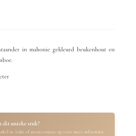
taander in mahonie gekleurd beukenhout en
mboe.
eter
 dit unieke stuk?
nkel in Aalst of neem contact op voor meer informatie