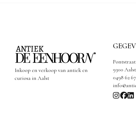
GEGEV
Pontstraat
9300 Aalst
Inkoop en verkoop van antiek en
0498 62 67
curiosa in Aalst
info@anti