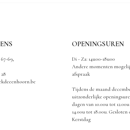
ENS
OPENINGSUREN
 67-69,
Di - Za: 14u00-18u00
Andere momenten mogelij
 28
afspraak
ekdeeenhoorn.be
Tijdens de maand decemb
uitzonderlijke openingsuren
dagen van 10.00u tot 12.00u
14.00u tot 18.00u. Gesloten
Kerstdag