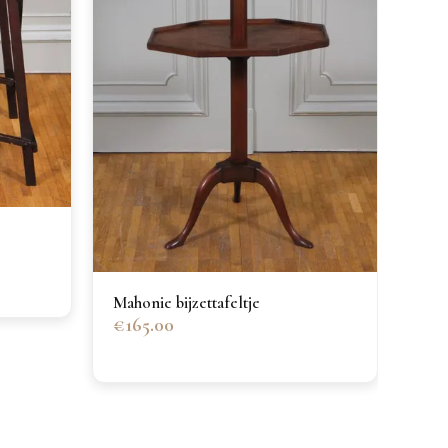
Mahonie bijzettafeltje
€165.00