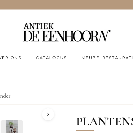
VER ONS
CATALOGUS
MEUBELRESTAURAT
ander
PLANTEN