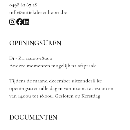
0498 62 67 28
info@antiekdeeenhoorn.be
OPENINGSUREN
Di - Za: 14u00-18u00
Andere momenten mogelijk na afspraak
Tijdens de maand december uitzonderlijke
openingsuren: alle dagen van 10.00u tot 12.00u en
van 14.00u tot 18.00u. Gesloten op Kerstdag
DOCUMENTEN