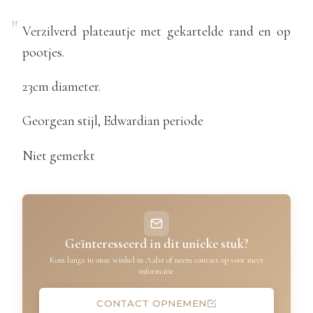
Verzilverd plateautje met gekartelde rand en op
pootjes.
23cm diameter.
Georgean stijl, Edwardian periode
Niet gemerkt
Geïnteresseerd in dit unieke stuk?
Kom langs in onze winkel in Aalst of neem contact op voor meer
informatie
CONTACT OPNEMEN