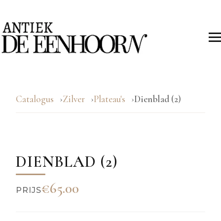
Catalogus
Zilver
Plateau's
Dienblad (2)
DIENBLAD (2)
€65.00
PRIJS