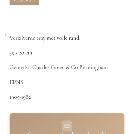
VERKOCHT
Verzilverde tray met volle rand.
35 x 20 cm
Gemerkt: Charles Green & Co Birmingham
EPNS
1905-1982