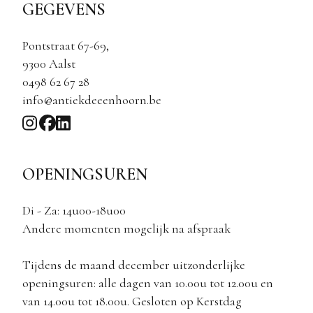
GEGEVENS
Pontstraat 67-69,
9300 Aalst
0498 62 67 28
info@antiekdeeenhoorn.be
OPENINGSUREN
Di - Za: 14u00-18u00
Andere momenten mogelijk na afspraak
Tijdens de maand december uitzonderlijke
openingsuren: alle dagen van 10.00u tot 12.00u en
van 14.00u tot 18.00u. Gesloten op Kerstdag