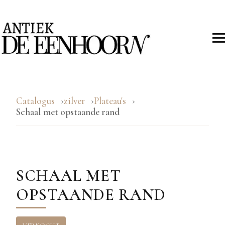
Catalogus
zilver
Plateau's
Schaal met opstaande rand
SCHAAL MET
OPSTAANDE RAND