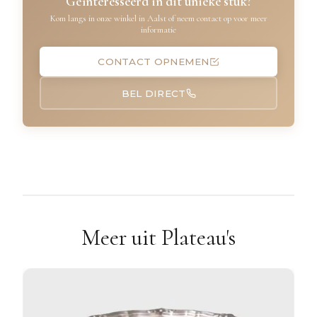
Geïnteresseerd in dit unieke stuk?
Kom langs in onze winkel in Aalst of neem contact op voor meer
informatie
CONTACT OPNEMEN
BEL DIRECT
Meer uit Plateau's