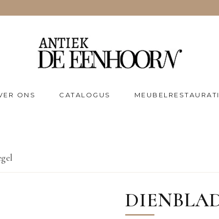
VER ONS
CATALOGUS
MEUBELRESTAURAT
egel
DIENBLAD