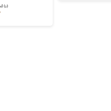
d (2)
0