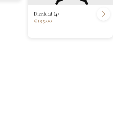
Verz
€45
Dienblad (4)
€195.00