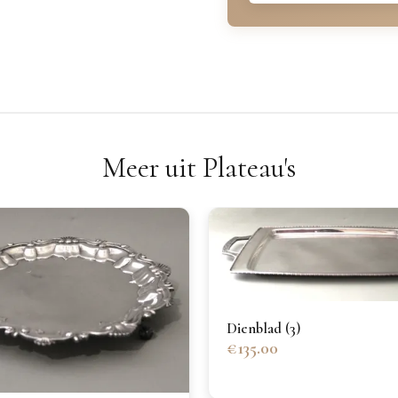
Meer uit Plateau's
Dienblad (3)
€135.00