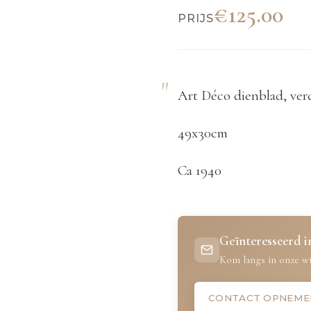
€125.00
PRIJS
Art Déco dienblad, verc
49x30cm
Ca 1940
Geïnteresseerd in
Kom langs in onze wi
CONTACT OPNEME