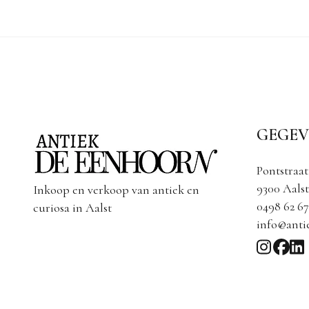
GEGEV
Pontstraat
9300 Aalst
Inkoop en verkoop van antiek en
0498 62 67
curiosa in Aalst
info@anti