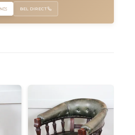
N
BEL DIRECT