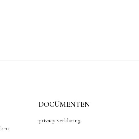
DOCUMENTEN
privacy-verklaring
k na