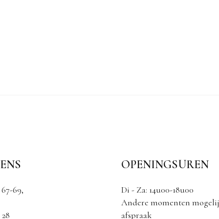
ENS
OPENINGSUREN
 67-69,
Di - Za: 14u00-18u00
Andere momenten mogelij
 28
afspraak