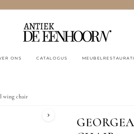
VER ONS
CATALOGUS
MEUBELRESTAURAT
l wing chair
GEORGEAN