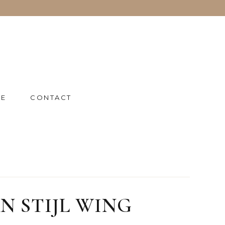
IE
CONTACT
 STIJL WING