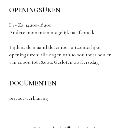
OPENINGSUREN
Di - Za: 14u00-18u00
Andere momenten mogelijk na afspraak
Tijdens de maand december uitzonderlijke
openingsuren: alle dagen van 10.00u tot 12.00u en
van 14.00u tot 18.00u. Gesloten op Kerstdag
DOCUMENTEN
privacy-verklaring
Want elke pixel verdient 💗 - Qubuus ©
2026