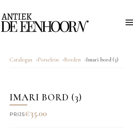
Catalogus
Porselein
Borden
Imari bord (3)
IMARI BORD (3)
€35.00
PRIJS