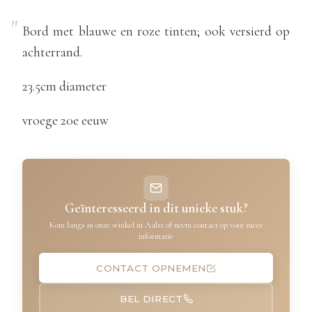
Bord met blauwe en roze tinten; ook versierd op
achterrand.
23.5cm diameter
vroege 20e eeuw
Geïnteresseerd in dit unieke stuk?
Kom langs in onze winkel in Aalst of neem contact op voor meer
informatie
CONTACT OPNEMEN
BEL DIRECT