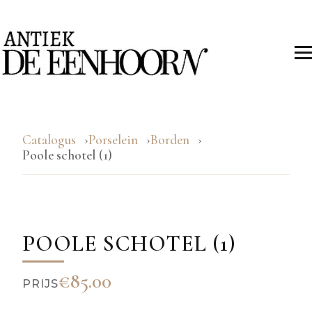
Catalogus
Porselein
Borden
Poole schotel (1)
POOLE SCHOTEL (1)
€85.00
PRIJS