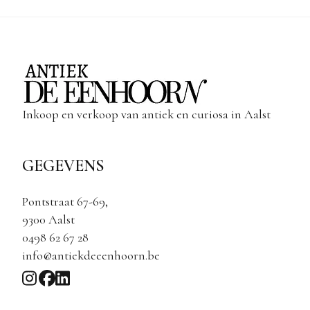
Inkoop en verkoop van antiek en curiosa in Aalst
GEGEVENS
Pontstraat 67-69,
9300 Aalst
0498 62 67 28
info@antiekdeeenhoorn.be