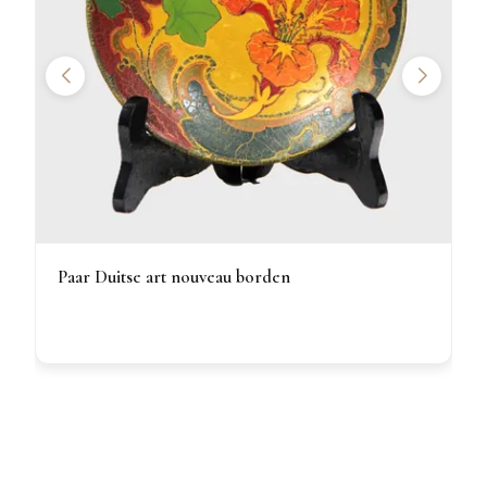
Paar Duitse art nouveau borden