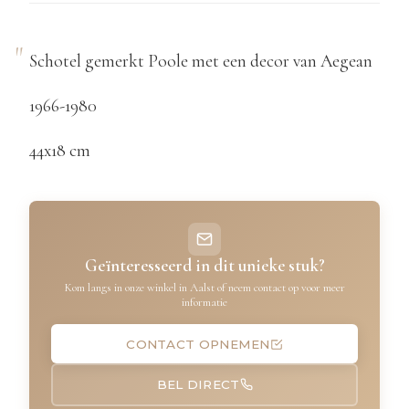
Schotel gemerkt Poole met een decor van Aegean
1966-1980
44x18 cm
Geïnteresseerd in dit unieke stuk?
Kom langs in onze winkel in Aalst of neem contact op voor meer
informatie
CONTACT OPNEMEN
BEL DIRECT