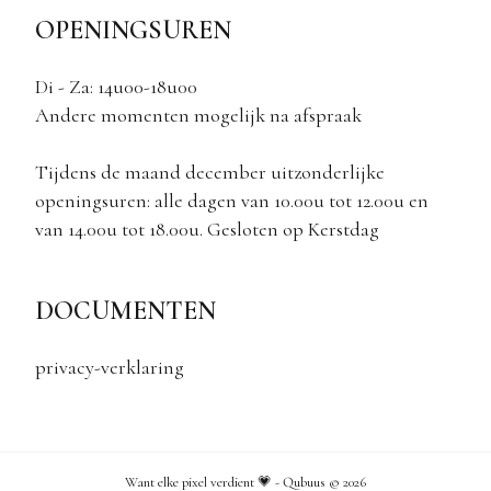
OPENINGSUREN
Di - Za: 14u00-18u00
Andere momenten mogelijk na afspraak
Tijdens de maand december uitzonderlijke
openingsuren: alle dagen van 10.00u tot 12.00u en
van 14.00u tot 18.00u. Gesloten op Kerstdag
DOCUMENTEN
privacy-verklaring
Want elke pixel verdient 💗 - Qubuus ©
2026