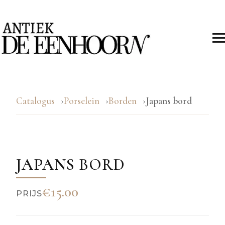
Catalogus
Porselein
Borden
Japans bord
JAPANS BORD
€15.00
PRIJS