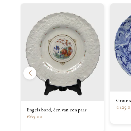
Grote s
€125.0
Engels bord, één van een paar
€65.00