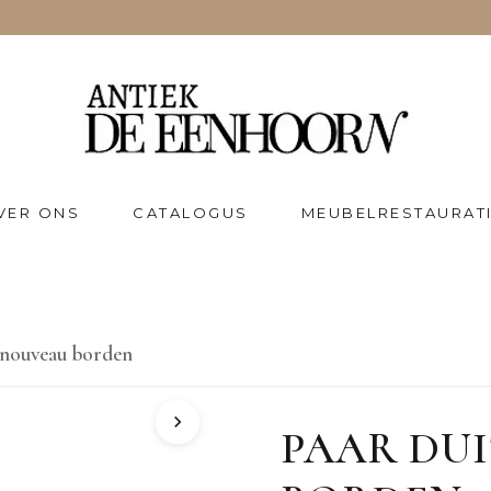
VER ONS
CATALOGUS
MEUBELRESTAURAT
t nouveau borden
PAAR DU