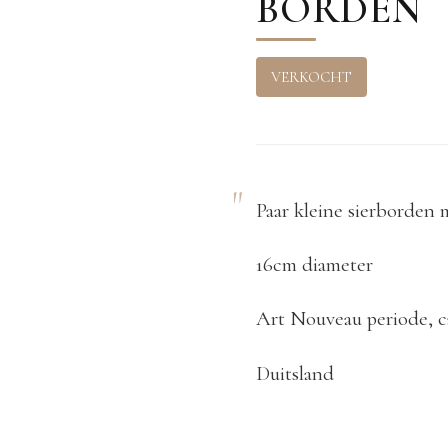
BORDEN
VERKOCHT
Paar kleine sierborden 
16cm diameter
Art Nouveau periode, c
Duitsland