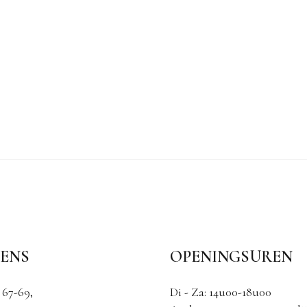
ENS
OPENINGSUREN
 67-69,
Di - Za: 14u00-18u00