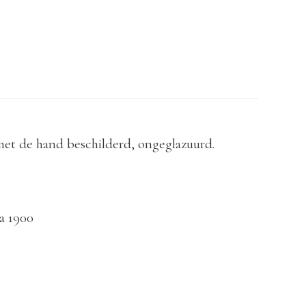
met de hand beschilderd, ongeglazuurd.
a 1900