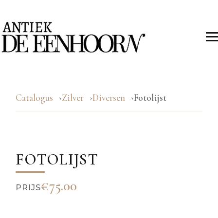
Catalogus
Zilver
Diversen
Fotolijst
FOTOLIJST
€75.00
PRIJS