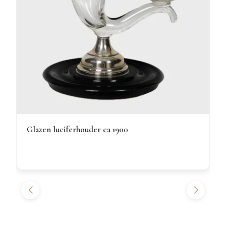
Glazen luciferhouder ca 1900