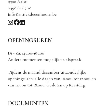
9300 Aalst
0498 62 67 28
info@antiekdeeenhoorn.be
OPENINGSUREN
Di - Za: 14u00-18u00
Andere momenten mogelijk na afspraak
Tijdens de maand december uitzonderlijke
openingsuren: alle dagen van 10.00u tot 12.00u en
van 14.00u tot 18.00u. Gesloten op Kerstdag
DOCUMENTEN