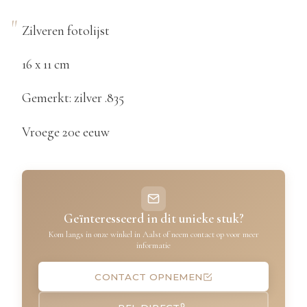
Zilveren fotolijst
16 x 11 cm
Gemerkt: zilver .835
Vroege 20e eeuw
Geïnteresseerd in dit unieke stuk?
Kom langs in onze winkel in Aalst of neem contact op voor meer
informatie
CONTACT OPNEMEN