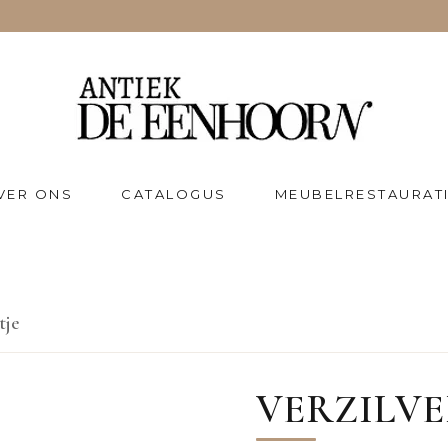
VER ONS
CATALOGUS
MEUBELRESTAURAT
tje
VERZILVE