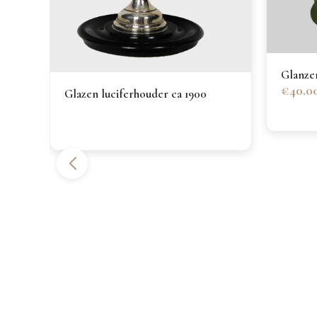
Glanze
€40.0
Glazen luciferhouder ca 1900