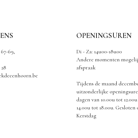
ENS
OPENINGSUREN
 67-69,
Di - Za: 14u00-18u00
Andere momenten mogelij
 28
afspraak
ekdeeenhoorn.be
Tijdens de maand decemb
uitzonderlijke openingsuren
dagen van 10.00u tot 12.00u
14.00u tot 18.00u. Gesloten
Kerstdag