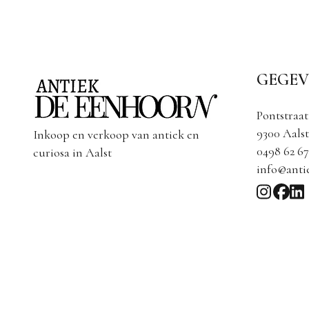
GEGEV
Pontstraat
9300 Aalst
Inkoop en verkoop van antiek en
0498 62 67
curiosa in Aalst
info@anti