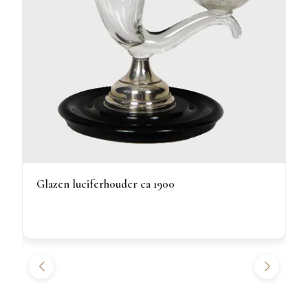
Glazen luciferhouder ca 1900