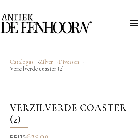
Catalogus
Zilver
Diversen
Verzilverde coaster (2)
VERZILVERDE COASTER
(2)
€35.00
PRIJS