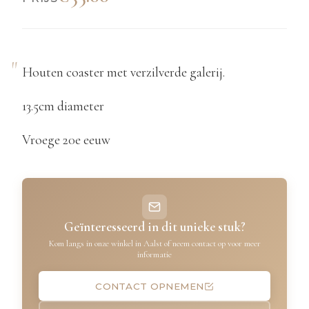
Houten coaster met verzilverde galerij.
13.5cm diameter
Vroege 20e eeuw
Geïnteresseerd in dit unieke stuk?
Kom langs in onze winkel in Aalst of neem contact op voor meer
informatie
CONTACT OPNEMEN