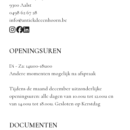
9300 Aalst
0498 62 67 28
info@antiekdeeenhoorn.be
OPENINGSUREN
Di - Za: 14u00-18u00
Andere momenten mogelijk na afspraak
Tijdens de maand december uitzonderlijke
openingsuren: alle dagen van 10.00u tot 12.00u en
van 14.00u tot 18.00u. Gesloten op Kerstdag
DOCUMENTEN