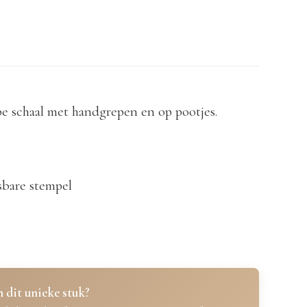
pe schaal met handgrepen en op pootjes.
bare stempel
 dit unieke stuk?