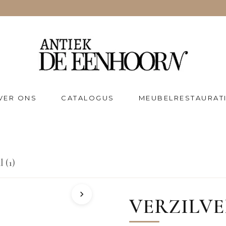
VER ONS
CATALOGUS
MEUBELRESTAURAT
 (1)
VERZILVE