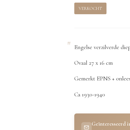
VERKOCHT
Engelse verzilverde die
Ovaal 27 x 16 cm
Gemerkt EPNS + onlees
Ca 1930-1940
Geïnteresseerd in