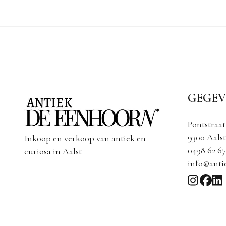
GEGEV
Pontstraat
9300 Aalst
Inkoop en verkoop van antiek en
0498 62 67
curiosa in Aalst
info@anti