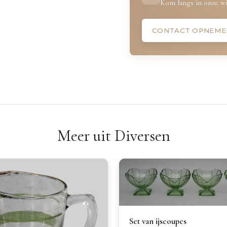
Kom langs in onze wi
CONTACT OPNEME
Meer uit Diversen
Set van ijscoupes