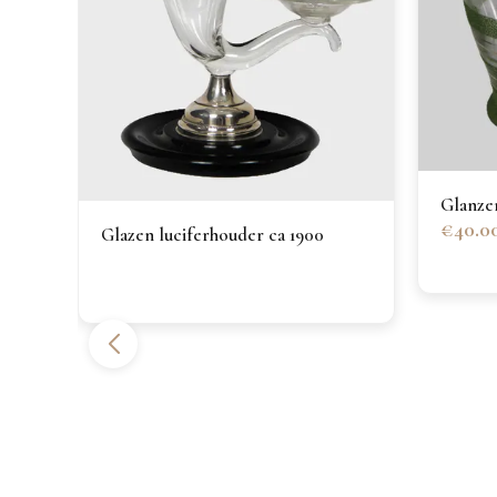
Glanze
€40.0
Glazen luciferhouder ca 1900