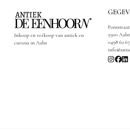
GEGEV
Pontstraat
9300 Aalst
Inkoop en verkoop van antiek en
0498 62 67
curiosa in Aalst
info@anti