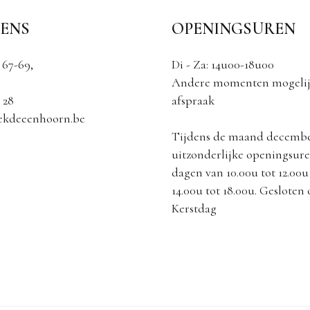
ENS
OPENINGSUREN
 67-69,
Di - Za: 14u00-18u00
Andere momenten mogelij
 28
afspraak
ekdeeenhoorn.be
Tijdens de maand decemb
uitzonderlijke openingsuren
dagen van 10.00u tot 12.00u
14.00u tot 18.00u. Gesloten
Kerstdag