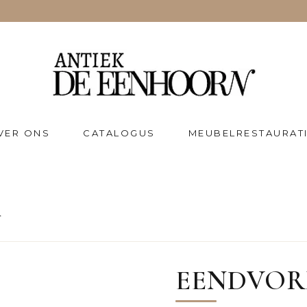
VER ONS
CATALOGUS
MEUBELRESTAURAT
EENDVOR