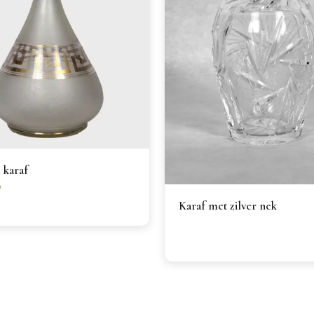
 karaf
0
Karaf met zilver nek