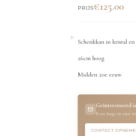
€125.00
PRIJS
Schenkkan in kristal en 
26cm hoog
Midden 20e eeuw
Geïnteresseerd in
Kom langs in onze wi
CONTACT OPNEME