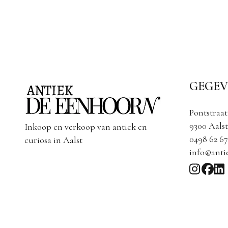
GEGEV
Pontstraat
9300 Aalst
Inkoop en verkoop van antiek en
0498 62 67
curiosa in Aalst
info@anti