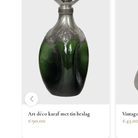
Art déco karaf met tin beslag
Vintage
€90.00
€45.0