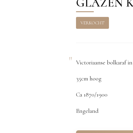
GLAZEN 
VERKOCHT
Victoriaanse bolkaraf in 
35cm hoog
Ca 1870/1900
Engeland