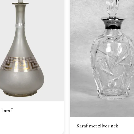
 karaf
0
Karaf met zilver nek