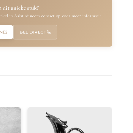
 dit unieke stuk?
nkel in Aalst of neem contact op voor meer informatie
N
BEL DIRECT