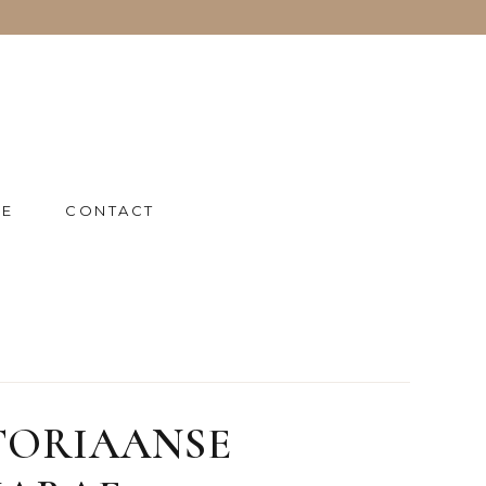
IE
CONTACT
TORIAANSE