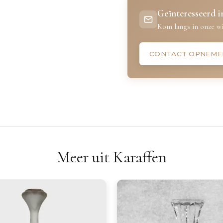
Geïnteresseerd in
Kom langs in onze wi
CONTACT OPNEME
Meer uit Karaffen