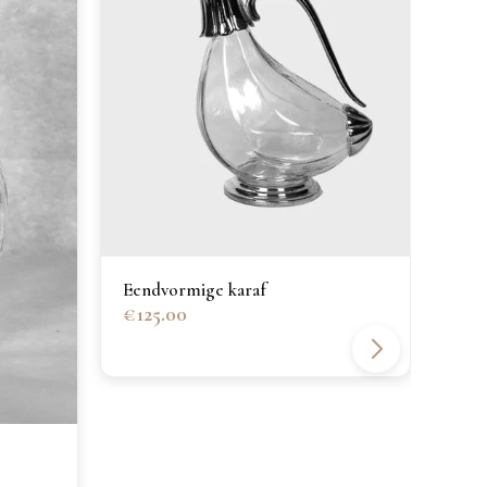
Eendvormige karaf
€125.00