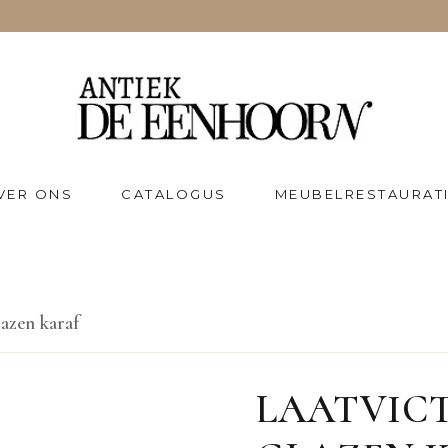
VER ONS
CATALOGUS
MEUBELRESTAURAT
lazen karaf
LAATVIC