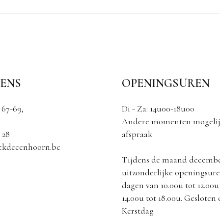
ENS
OPENINGSUREN
 67-69,
Di - Za: 14u00-18u00
Andere momenten mogelij
 28
afspraak
ekdeeenhoorn.be
Tijdens de maand decemb
uitzonderlijke openingsuren
dagen van 10.00u tot 12.00u
14.00u tot 18.00u. Gesloten
Kerstdag