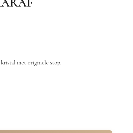
KARAF
kristal met originele stop.