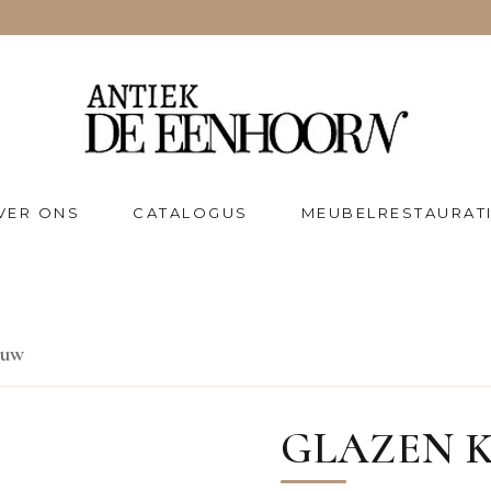
VER ONS
CATALOGUS
MEUBELRESTAURAT
euw
GLAZEN K