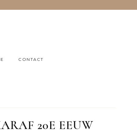
IE
CONTACT
ARAF 20E EEUW