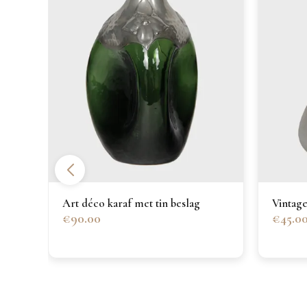
Art déco karaf met tin beslag
Vintage
€90.00
€45.0