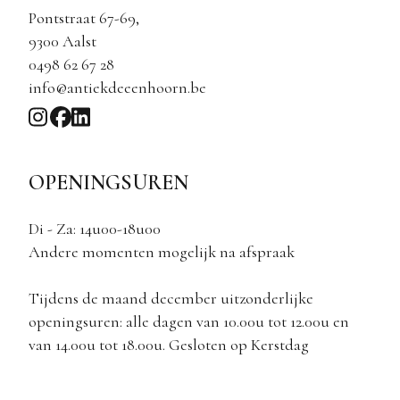
Pontstraat 67-69,
9300 Aalst
0498 62 67 28
info@antiekdeeenhoorn.be
OPENINGSUREN
Di - Za: 14u00-18u00
Andere momenten mogelijk na afspraak
Tijdens de maand december uitzonderlijke
openingsuren: alle dagen van 10.00u tot 12.00u en
van 14.00u tot 18.00u. Gesloten op Kerstdag