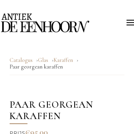
Catalogus
Glas
Karaffen
Paar georgean karaffen
PAAR GEORGEAN
KARAFFEN
€95.00
PRIJS