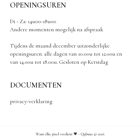
OPENINGSUREN
Di - Za: 14u00-18u00
Andere momenten mogelijk na afspraak
Tijdens de maand december uitzonderlijke
openingsuren: alle dagen van 10.00u tot 12.00u en
van 14.00u tot 18.00u. Gesloten op Kerstdag
DOCUMENTEN
privacy-verklaring
Want elke pixel verdient 💗 - Qubuus ©
2026