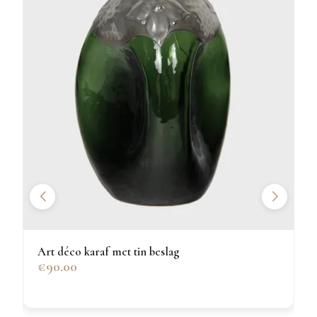
Art déco karaf met tin beslag
€90.00