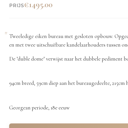
€1495.00
PRIJS
Tweeledige eiken bureau met gesloten opbouw. Opged
en met twee uitschuifbare kandelaarhouders tussen on
De "duble dome" verwijst naar het dubbele pediment b
94cm breed, 59cm diep aan het bureaugedeelte, 215cm 
Georgean periode, 18e eeuw