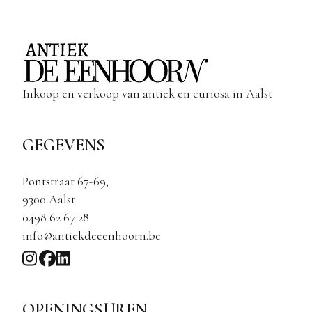
Inkoop en verkoop van antiek en curiosa in Aalst
GEGEVENS
Pontstraat 67-69,
9300 Aalst
0498 62 67 28
info@antiekdeeenhoorn.be
OPENINGSUREN