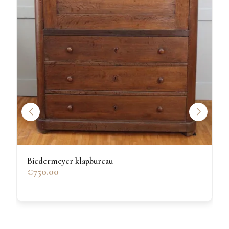
Biedermeyer klapbureau
€750.00