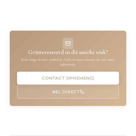
Geïnteresseerd in dit unieke stuk?
Kom langs in onze winkel in Aalst of neem contact op voor meer
informatie
CONTACT OPNEMEN
BEL DIRECT