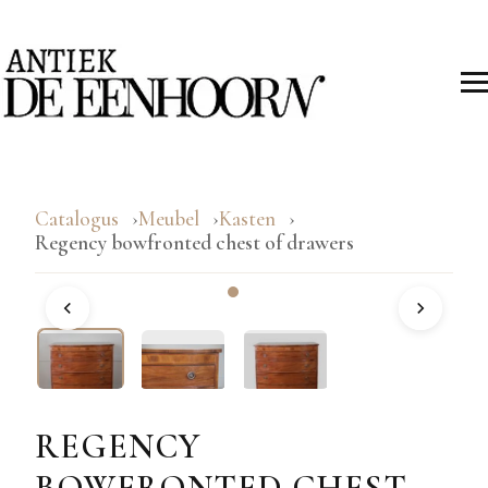
Catalogus
Meubel
Kasten
Regency bowfronted chest of drawers
REGENCY
BOWFRONTED CHEST