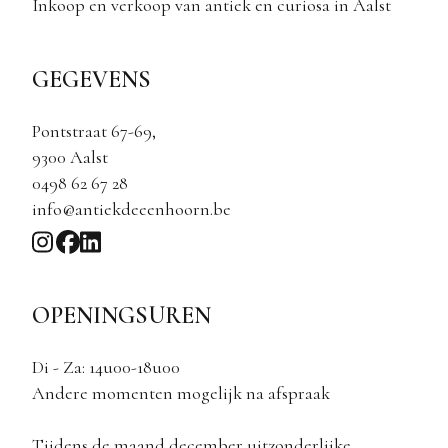
Inkoop en verkoop van antiek en curiosa in Aalst
GEGEVENS
Pontstraat 67-69,
9300 Aalst
0498 62 67 28
info@antiekdeeenhoorn.be
OPENINGSUREN
Di - Za: 14u00-18u00
Andere momenten mogelijk na afspraak
Tijdens de maand december uitzonderlijke