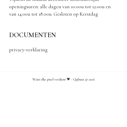
openingsuren: alle dagen van 10.00u tot 12.00u en
van 14.00u tot 18.00u. Gesloten op Kerstdag
DOCUMENTEN
privacy-verklaring
Want elke pixel verdient 💗 - Qubuus ©
2026