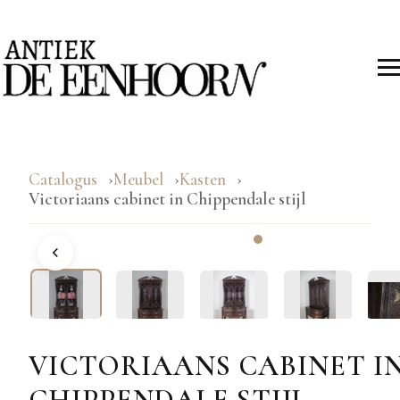
Catalogus
Meubel
Kasten
Victoriaans cabinet in Chippendale stijl
VICTORIAANS CABINET I
CHIPPENDALE STIJL