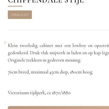
VERKOCHT
Klein tweeledig cabinet met een lowboy en opzetvi
gedonkerd. Druk vlak snijwerk in laden en op kap (zgn
Originele trekkers in gedreven messing.
76cm breed, maximaal 45cm diep, 180cm hoog.
Victoriaans tijdperk, ca 1870/1880