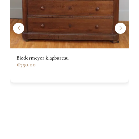
Biedermeyer klapbureau
€750.00