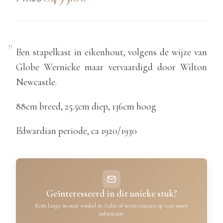
Een stapelkast in eikenhout, volgens de wijze van
Globe Wernicke maar vervaardigd door Wilton
Newcastle.
88cm breed, 25.5cm diep, 136cm hoog
Edwardian periode, ca 1920/1930
Geïnteresseerd in dit unieke stuk?
Kom langs in onze winkel in Aalst of neem contact op voor meer
informatie