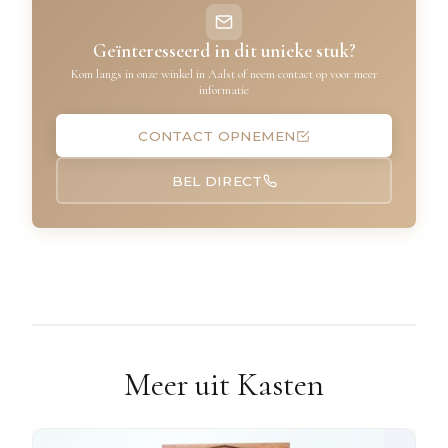
Geïnteresseerd in dit unieke stuk?
Kom langs in onze winkel in Aalst of neem contact op voor meer
informatie
CONTACT OPNEMEN
BEL DIRECT
Meer uit Kasten