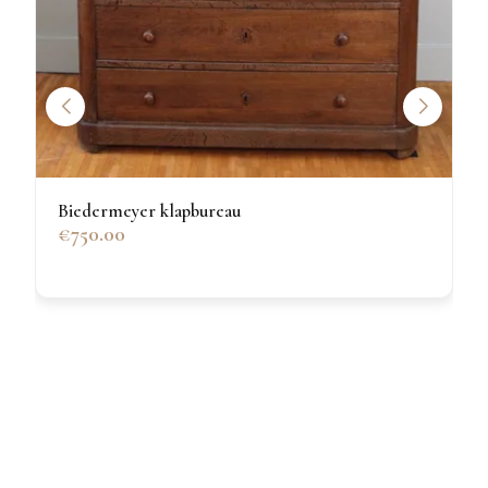
Biedermeyer klapbureau
€750.00