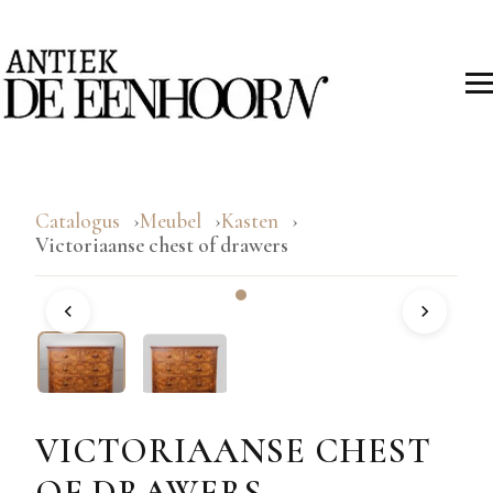
Catalogus
Meubel
Kasten
Victoriaanse chest of drawers
VICTORIAANSE CHEST
OF DRAWERS