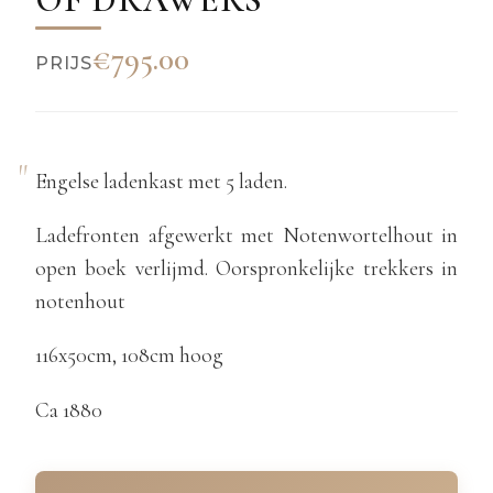
€795.00
PRIJS
Engelse ladenkast met 5 laden.
Ladefronten afgewerkt met Notenwortelhout in
open boek verlijmd. Oorspronkelijke trekkers in
notenhout
116x50cm, 108cm hoog
Ca 1880