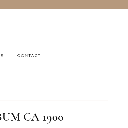
IE
CONTACT
UM CA 1900