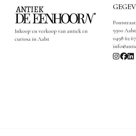
GEGEV
Pontstraat
9300 Aalst
Inkoop en verkoop van antiek en
0498 62 67
curiosa in Aalst
info@anti