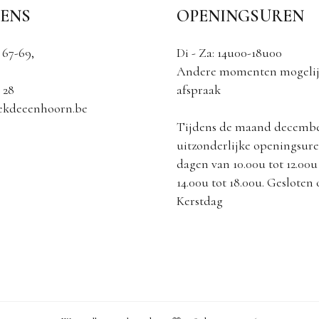
ENS
OPENINGSUREN
 67-69,
Di - Za: 14u00-18u00
Andere momenten mogelij
 28
afspraak
ekdeeenhoorn.be
Tijdens de maand decemb
uitzonderlijke openingsuren
dagen van 10.00u tot 12.00u
14.00u tot 18.00u. Gesloten
Kerstdag