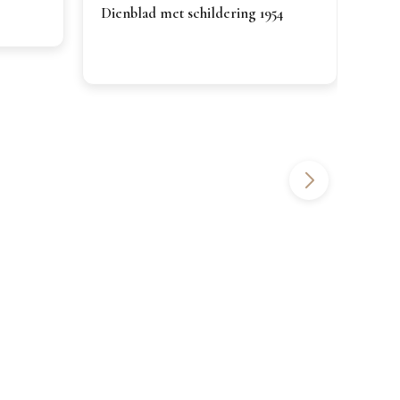
Dienblad met schildering 1954
Geo