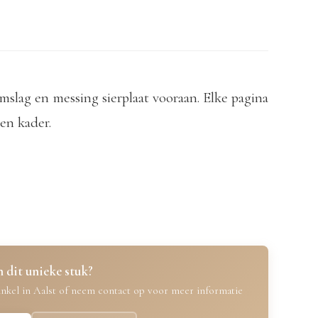
slag en messing sierplaat vooraan. Elke pagina
en kader.
 dit unieke stuk?
nkel in Aalst of neem contact op voor meer informatie