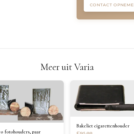
CONTACT OPNEME
Meer uit Varia
Bakeliet cigarettenhouder
o fotohouders, paar
€95.00