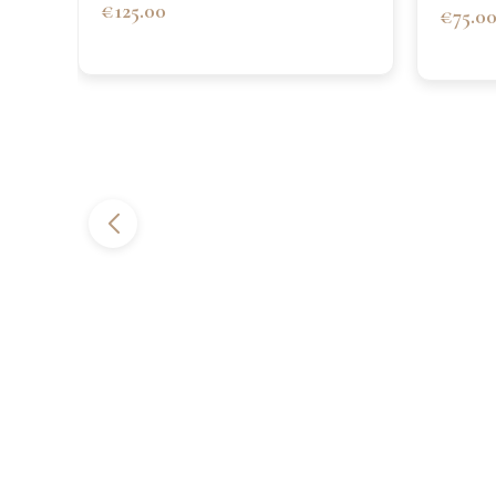
€125.00
€75.0