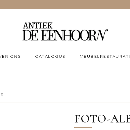
VER ONS
CATALOGUS
MEUBELRESTAURAT
00
FOTO-ALB