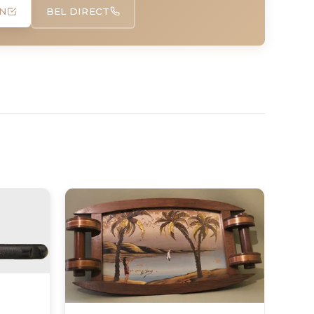
N
BEL DIRECT