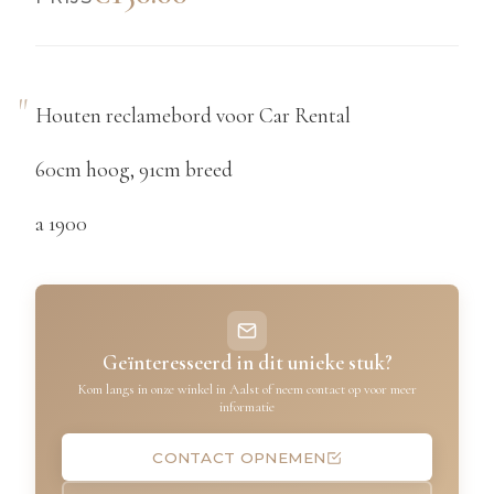
Houten reclamebord voor Car Rental
60cm hoog, 91cm breed
a 1900
Geïnteresseerd in dit unieke stuk?
Kom langs in onze winkel in Aalst of neem contact op voor meer
informatie
CONTACT OPNEMEN