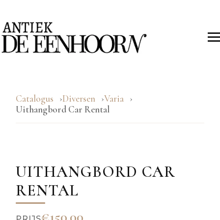
Catalogus
Diversen
Varia
Uithangbord Car Rental
UITHANGBORD CAR
RENTAL
€150.00
PRIJS