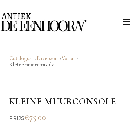
Catalogus
Diversen
Varia
Kleine muurconsole
KLEINE MUURCONSOLE
€75.00
PRIJS