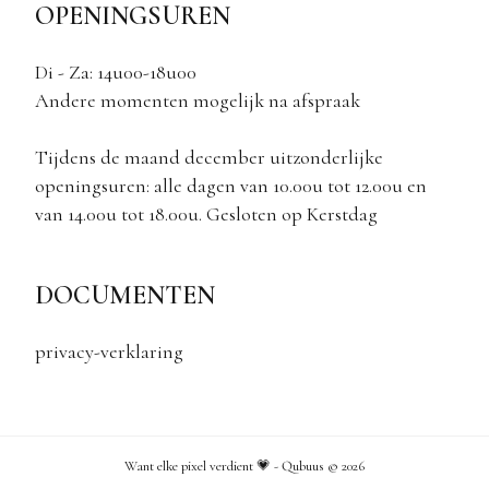
OPENINGSUREN
Di - Za: 14u00-18u00
Andere momenten mogelijk na afspraak
Tijdens de maand december uitzonderlijke
openingsuren: alle dagen van 10.00u tot 12.00u en
van 14.00u tot 18.00u. Gesloten op Kerstdag
DOCUMENTEN
privacy-verklaring
Want elke pixel verdient 💗 - Qubuus ©
2026