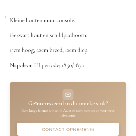
Kleine houten muurconsole.
Gezwart hout en schildpadhoorn.
13cm hoog, 22cm breed, 12cm diep.
Napoleon III periode; 1850/1870
Geïnteresseerd in dit unieke stuk?
Kom langs in onze winkel in Aalst of neem contact op voor meer
informatie
CONTACT OPNEMEN