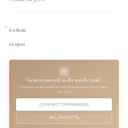
6 x 8cm
ca 1900
Geïnteresseerd in dit unieke stuk?
Kom langs in onze winkel in Aalst of neem contact op voor meer
informatie
CONTACT OPNEMEN
BEL DIRECT