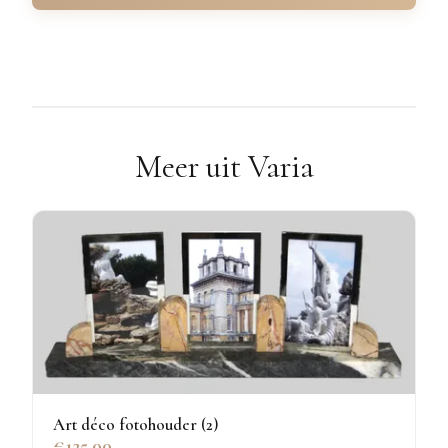
Meer uit Varia
Art déco fotohouder (2)
€125.00