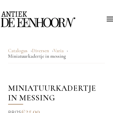
Catalogus
Diversen
Varia
Miniatuurkadertje in messing
MINIATUURKADERTJE
IN MESSING
€25.00
PRIJS