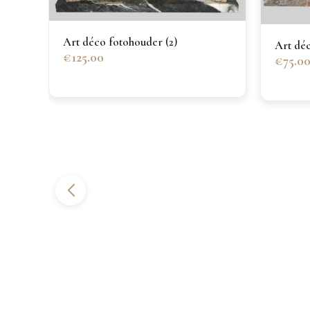
Art déco fotohouder (2)
Art déc
€125.00
€75.0