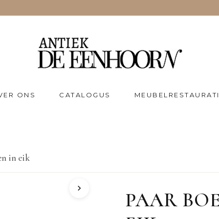
VER ONS
CATALOGUS
MEUBELRESTAURAT
n in eik
PAAR BO