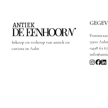
GEGEV
Pontstraat
9300 Aalst
Inkoop en verkoop van antiek en
0498 62 67
curiosa in Aalst
info@anti