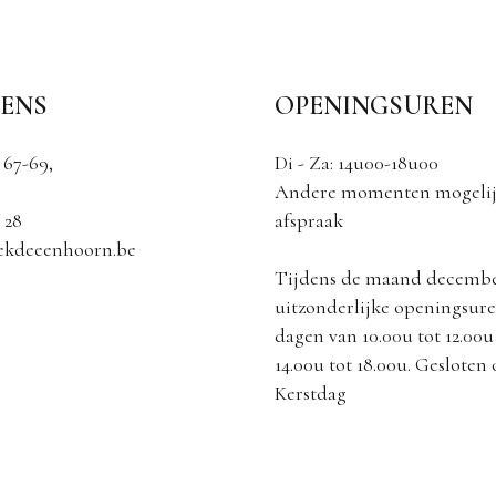
ENS
OPENINGSUREN
 67-69,
Di - Za: 14u00-18u00
Andere momenten mogelij
 28
afspraak
ekdeeenhoorn.be
Tijdens de maand decemb
uitzonderlijke openingsuren
dagen van 10.00u tot 12.00u
14.00u tot 18.00u. Gesloten
Kerstdag